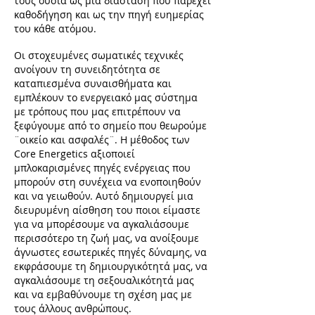
τους ουσία ως μία διάσταση που παρέχει
καθοδήγηση και ως την πηγή ευημερίας
του κάθε ατόμου.
Οι στοχευμένες σωματικές τεχνικές
ανοίγουν τη συνειδητότητα σε
καταπιεσμένα συναισθήματα και
εμπλέκουν το ενεργειακό μας σύστημα
με τρόπους που μας επιτρέπουν να
ξεφύγουμε από το σημείο που θεωρούμε
¨οικείο και ασφαλές¨. Η μέθοδος των
Core Energetics αξιοποιεί
μπλοκαρισμένες πηγές ενέργειας που
μπορούν στη συνέχεια να ενοποιηθούν
και να γειωθούν. Αυτό δημιουργεί μια
διευρυμένη αίσθηση του ποιοι είμαστε
για να μπορέσουμε να αγκαλιάσουμε
περισσότερο τη ζωή μας, να ανοίξουμε
άγνωστες εσωτερικές πηγές δύναμης, να
εκφράσουμε τη δημιουργικότητά μας, να
αγκαλιάσουμε τη σεξουαλικότητά μας
και να εμβαθύνουμε τη σχέση μας με
τους άλλους ανθρώπους.