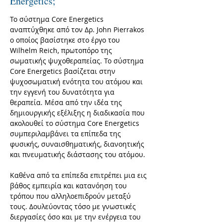
Energetics;
Το σύστημα Core Energetics
αναπτύχθηκε από τον Δρ. John Pierrakos
ο οποίος βασίστηκε στο έργο του
Wilhelm Reich, πρωτοπόρο της
σωματικής ψυχοθεραπείας. Το σύστημα
Core Energetics βασίζεται στην
ψυχοσωματική ενότητα του ατόμου και
την εγγενή του δυνατότητα για
θεραπεία. Μέσα από την ιδέα της
δημιουργικής εξέλιξης η διαδικασία που
ακολουθεί το σύστημα Core Energetics
συμπεριλαμβάνει τα επίπεδα της
φυσικής, συναισθηματικής, διανοητικής
και πνευματικής διάστασης του ατόμου.
Καθένα από τα επίπεδα επιτρέπει μια εις
βάθος εμπειρία και κατανόηση του
τρόπου που αλληλοεπιδρούν μεταξύ
τους. Δουλεύοντας τόσο με γνωστικές
διεργασίες όσο και με την ενέργεια του