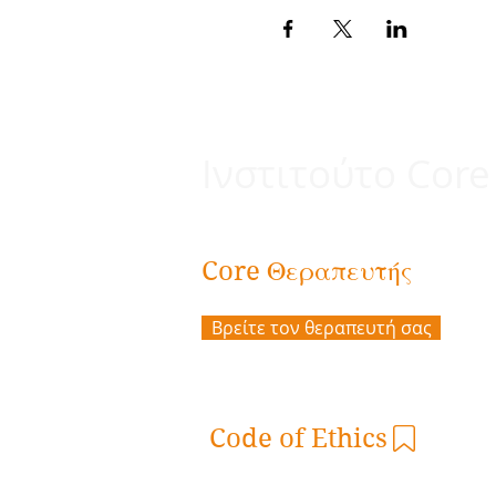
Ινστιτούτο Core
Θεραπευτής
Core
Βρείτε τον θεραπευτή σας
Code of Ethics