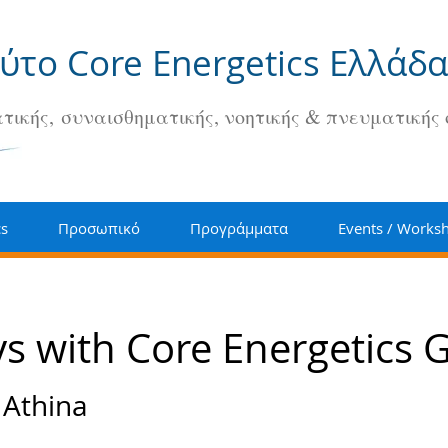
ούτο Core Energetics Ελλάδα
τικής, συναισθηματικής, νοητικής & πνευματικής
cs
Προσωπικό
Προγράμματα
Events / Works
ys with Core Energetics 
 
Athina