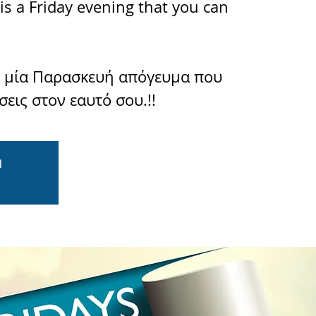
is a Friday evening that you can
ι μία Παρασκευή απόγευμα που
εις στον εαυτό σου.!!
d