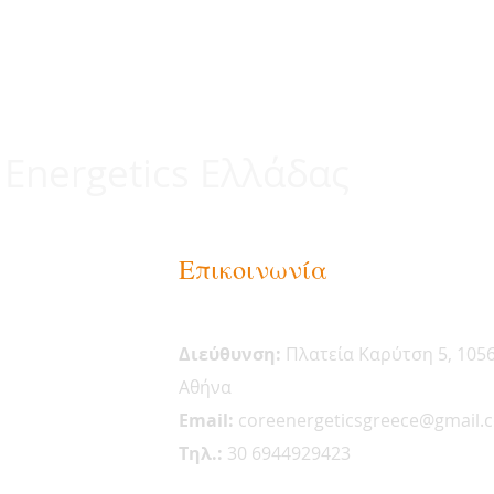
 Energetics Ελλάδας
Επικοινωνία
Διεύθυνση:
Πλατεία Καρύτση 5, 105
Αθήνα
Email:
coreenergeticsgreece@gmail.
Tηλ.:
30 6944929423