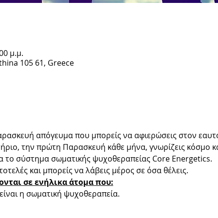
00 μ.μ.
Athina 105 61, Greece
αρασκευή απόγευμα που μπορείς να αφιερώσεις στον εαυτ
ριο, την πρώτη Παρασκευή κάθε μήνα, γνωρίζεις κόσμο και
α το σύστημα σωματικής ψυχοθεραπείας Core Energetics. 
οτελές και μπορείς να λάβεις μέρος σε όσα θέλεις.
νονται σε ενήλικα άτομα που:
 είναι η σωματική ψυχοθεραπεία.