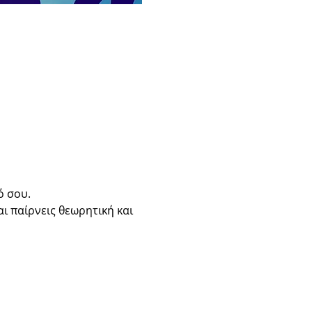
ό σου.
 παίρνεις θεωρητική και 