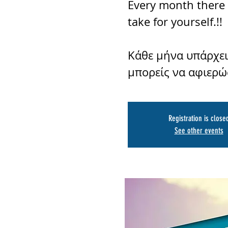
Every month there 
take for yourself.!!
Κάθε μήνα υπάρχε
μπορείς να αφιερώσ
Registration is close
See other events