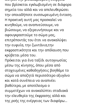
που βρίσκεται εγκλωβισμένη σε διάφορα 
σημεία του αλλά και να απελευθερώσει 
την οποιαδήποτε συσσωρευμένη ένταση.
Η πρακτική αυτή μας προσκαλεί να 
κινηθούμε, να αναπνεύσουμε, να 
βιώσουμε, να εξερευνήσουμε και να 
αφουγκραστούμε το σώμα μας, 
επιτρέποντάς του έτσι να ανακαλύψει 
την ευφυΐα, την ζωντάνια,την 
εκφραστικότητα και την απόλαυση που 
κρύβεται μέσα του.
Πρόκειται για ένα ταξίδι αυτογνωσίας 
μέσω της κίνησης, όπου μέσα από 
στοχευμένες καθοδηγήσεις βοηθάμε το 
σώμα να αποζητά περισσότερο οξυγόνο 
και κατά συνέπεια να αναπνέει 
βαθύτερα, με αποτέλεσμα ο  
συμμετέχων να ανακαλύπτει σταδιακά 
την ελευθερία της έκφρασης αλλά και 
της ροής της ενέργειας των διαφόρω…