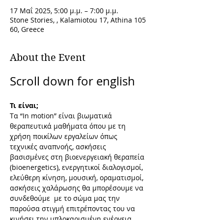
17 Μαΐ 2025, 5:00 μ.μ. – 7:00 μ.μ.
Stone Stories, , Kalamiotou 17, Athina 105
60, Greece
About the Event
Scroll down for english 
Τι είναι;
Tα “In motion” είναι βιωματικά 
θεραπευτικά μαθήματα όπου με τη 
χρήση ποικίλων εργαλείων όπως 
τεχνικές αναπνοής, ασκήσεις 
βασισμένες στη βιοενεργειακή θεραπεία 
(bioenergetics), ενεργητικοί διαλογισμοί, 
ελεύθερη κίνηση, μουσική, οραματισμοί, 
ασκήσεις χαλάρωσης θα μπορέσουμε να 
συνδεθούμε  με το σώμα μας την 
παρούσα στιγμή επιτρέποντας του να 
κινήσει την μπλοκαρισμένη ενέργεια 