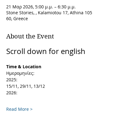
21 Μαρ 2026, 5:00 μ.μ. – 6:30 μ.μ.
Stone Stories, , Kalamiotou 17, Athina 105
60, Greece
About the Event
Scroll down for english 
Time & Location
Ημερομηνίες:
2025:
15/11, 29/11, 13/12
2026:
Read More >