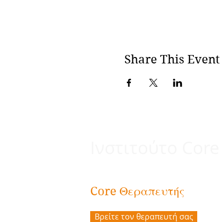
Share This Event
Ινστιτούτο Core
Θεραπευτής
Core
Βρείτε τον θεραπευτή σας