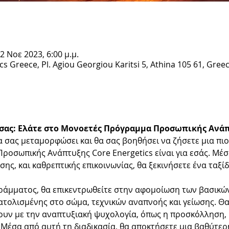
2 Νοε 2023, 6:00 μ.μ.
ics Greece, Pl. Agiou Georgiou Karitsi 5, Athina 105 61, Gree
ας: Ελάτε στο Μονοετές Πρόγραμμα Προσωπικής Ανάπτ
α σας μεταμορφώσει και θα σας βοηθήσει να ζήσετε μια πιο
ροσωπικής Ανάπτυξης Core Energetics είναι για εσάς. Μέ
ης, και καθρεπτικής επικοινωνίας, θα ξεκινήσετε ένα ταξί
ράμματος, θα επικεντρωθείτε στην αφομοίωση των βασικών 
τολισμένης στο σώμα, τεχνικών αναπνοής και γείωσης. Θα
ουν με την αναπτυξιακή ψυχολογία, όπως η προσκόλληση, 
. Μέσα από αυτή τη διαδικασία, θα αποκτήσετε μια βαθύτε