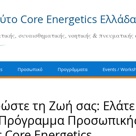
ούτο Core Energetics Ελλάδα
τικής, συναισθηματικής, νοητικής & πνευματικής
cs
Προσωπικό
Προγράμματα
Events / Works
στε τη Ζωή σας: Ελάτε
 Πρόγραμμα Προσωπική
 Core Energetics