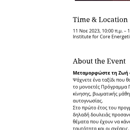
Time & Location
11 Νοε 2023, 10:00 π.μ. – 1
Institute for Core Energet
About the Event
Μεταμορφώστε τη Ζωή σ
Ψάχνετε ένα ταξίδι που θ
το μονοετές Πρόγραμμα Π
κίνησης, βιωματικής μάθησ
αυτογνωσίας.
Στο πρώτο έτος του προγ
δηλαδή δουλειάς προσανα
θέματα που έχουν να κάν
ταυτότητα και οι σχέσεις