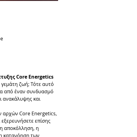
ce
υξης Core Energetics
 γεμάτη ζωή; Τότε αυτό 
σα από έναν συνδυασμό 
δι ανακάλυψης και 
αρχών Core Energetics, 
 εξερευνήσετε επίσης 
η αποκόλληση, η 
ρη κατανόηση των 