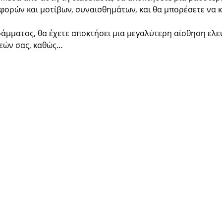
ορών και μοτίβων, συναισθημάτων, και θα μπορέσετε να κά
ράμματος, θα έχετε αποκτήσει μια μεγαλύτερη αίσθηση ελε
εών σας, καθώς…