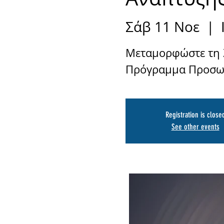
Σάβ 11 Νοε
  |  
Μεταμορφώστε τη Ζ
Registration is close
See other events