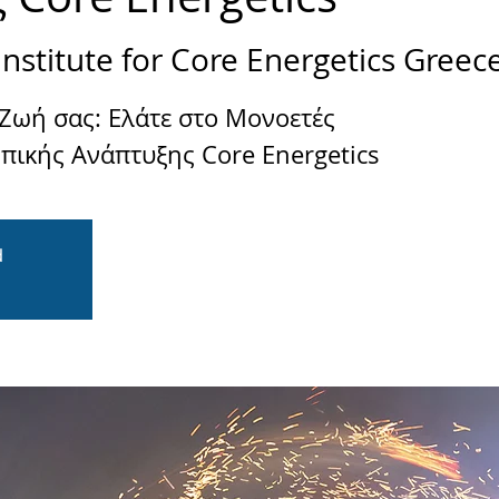
Institute for Core Energetics Greec
ωή σας: Ελάτε στο Μονοετές
d