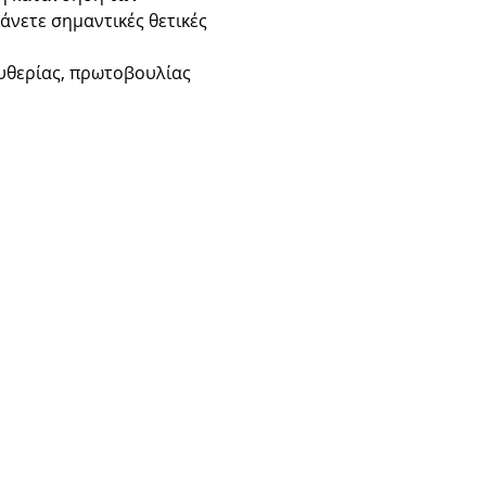
νετε σημαντικές θετικές 
υθερίας, πρωτοβουλίας 