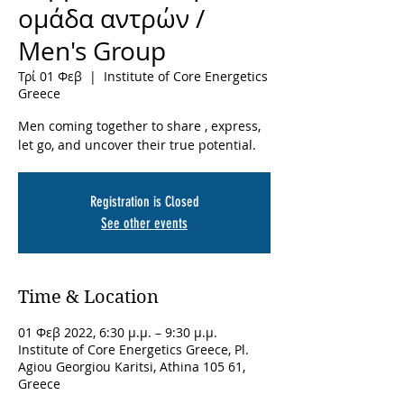
ομάδα αντρών /
Men's Group
Τρί 01 Φεβ
  |  
Institute of Core Energetics
Greece
Men coming together to share , express,
let go, and uncover their true potential.
Registration is Closed
See other events
Time & Location
01 Φεβ 2022, 6:30 μ.μ. – 9:30 μ.μ.
Institute of Core Energetics Greece, Pl.
Agiou Georgiou Karitsi, Athina 105 61,
Greece