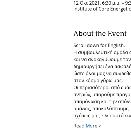
12 Οκτ 2021, 6:30 μ.μ. – 9:
Institute of Core Energeti
About the Event
Scroll down for English.
Η συμβουλευτική ομάδα α
και να ανακαλύψουμε τον 
δημιουργήσει ένα ασφαλές
ώστε όλοι μας να συνδεθο
στον κόσμο γύρω μας.
Οι περισσότεροι από εμάς
αντρών, μπορούμε πραγμα
απομόνωση και την απόγν
ομάδας, αποκαλύπτουμε, 
σχέσεις μας. Όλο αυτό εί
Read More >