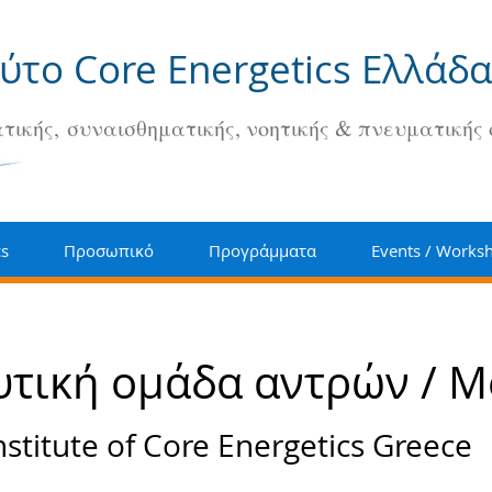
ούτο Core Energetics Ελλάδα
τικής, συναισθηματικής, νοητικής & πνευματικής
cs
Προσωπικό
Προγράμματα
Events / Works
τική ομάδα αντρών / M
nstitute of Core Energetics Greece