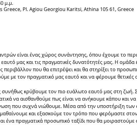
30 μ.μ.
cs Greece, Pl. Agiou Georgiou Karitsi, Athina 105 61, Greece
ντρών είναι ένας χώρος συνάντησης, όπου έχουμε το περ
εαυτό μας και τις πραγματικές δυνατότητές μας. Η ομάδα έ
 περιβάλλον που θα επιτρέψει και θα στηρίξει το προσωπικ
ύμε με τον πραγματικό μας εαυτό και να φέρουμε θετικές α
 συνήθως κρύβουμε τον πιο ευάλωτο εαυτό μας στη ζωή. Σ
τικά να αισθανθούμε πως είναι να ανήκουμε κάπου και να
ωση που συχνά νιώθουμε. Μέσα από την υποστήριξη των σ
μαθαίνουμε και εξασκούμε τον τρόπο που φερόμαστε στον 
ναι ένα πραγματικά προσωπικό ταξίδι που θα μοιραστούμε 