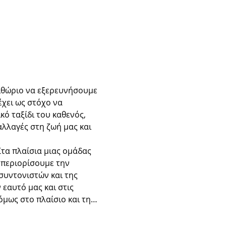
ιθώριο να εξερευνήσουμε 
χει ως στόχο να 
ό ταξίδι του καθενός, 
λλαγές στη ζωή μας και 
τα πλαίσια μιας ομάδας 
 περιορίσουμε την 
υντονιστών και της 
εαυτό μας και στις 
όμως στο πλαίσιο και τη…