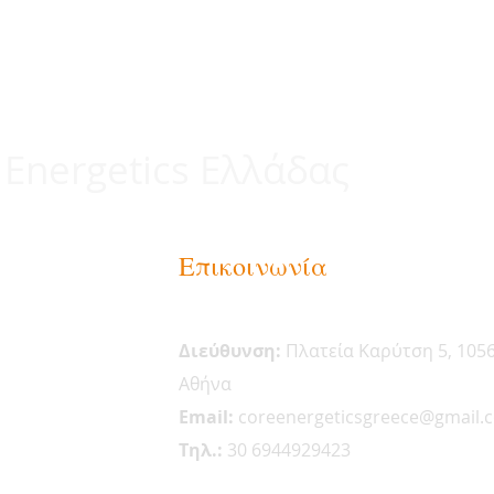
 Energetics Ελλάδας
Επικοινωνία
Διεύθυνση:
Πλατεία Καρύτση 5, 105
Αθήνα
Email:
coreenergeticsgreece@gmail.
Tηλ.:
30 6944929423