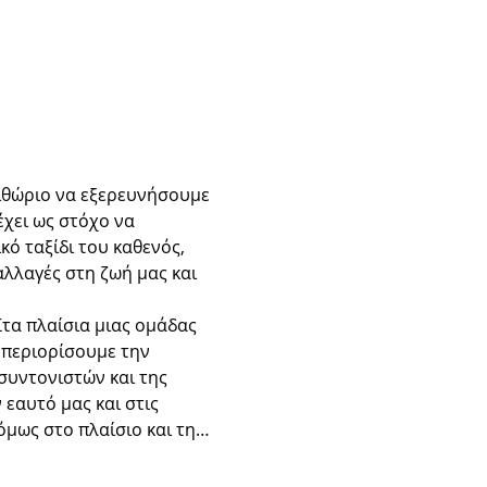
ιθώριο να εξερευνήσουμε 
χει ως στόχο να 
ό ταξίδι του καθενός, 
λλαγές στη ζωή μας και 
τα πλαίσια μιας ομάδας 
 περιορίσουμε την 
υντονιστών και της 
εαυτό μας και στις 
όμως στο πλαίσιο και τη…