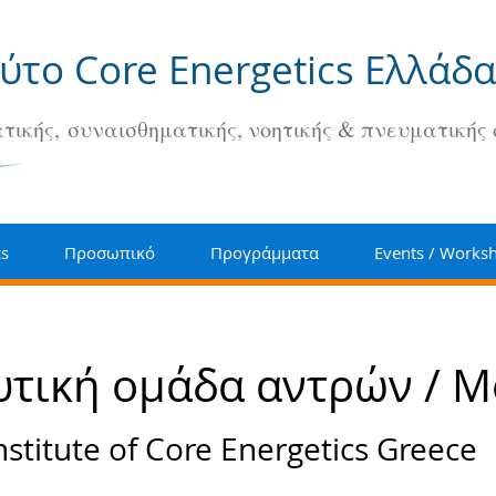
ούτο Core Energetics Ελλάδα
τικής, συναισθηματικής, νοητικής & πνευματικής
cs
Προσωπικό
Προγράμματα
Events / Works
τική ομάδα αντρών / M
nstitute of Core Energetics Greece