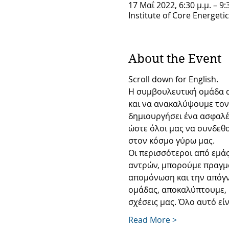
17 Μαΐ 2022, 6:30 μ.μ. – 9:
Institute of Core Energeti
About the Event
Scroll down for English.
Η συμβουλευτική ομάδα α
και να ανακαλύψουμε τον 
δημιουργήσει ένα ασφαλές
ώστε όλοι μας να συνδεθο
στον κόσμο γύρω μας.
Οι περισσότεροι από εμάς
αντρών, μπορούμε πραγμα
απομόνωση και την απόγν
ομάδας, αποκαλύπτουμε, 
σχέσεις μας. Όλο αυτό εί
Read More >