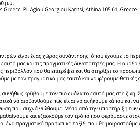
30 μ.μ.
cs Greece, Pl. Agiou Georgiou Karitsi, Athina 105 61, Greece
ντρών είναι ένας χώρος συνάντησης, όπου έχουμε το περ
εαυτό μας και τις πραγματικές δυνατότητές μας. Η ομάδα έ
 περιβάλλον που θα επιτρέψει και θα στηρίξει το προσωπικ
ύμε με τον πραγματικό μας εαυτό και να φέρουμε θετικές α
 συνήθως κρύβουμε τον πιο ευάλωτο εαυτό μας στη ζωή. Σ
τικά να αισθανθούμε πως είναι να ανήκουμε κάπου και να
ωση που συχνά νιώθουμε. Μέσα από την υποστήριξη των σ
μαθαίνουμε και εξασκούμε τον τρόπο που φερόμαστε στον 
ναι ένα πραγματικά προσωπικό ταξίδι που θα μοιραστούμε 