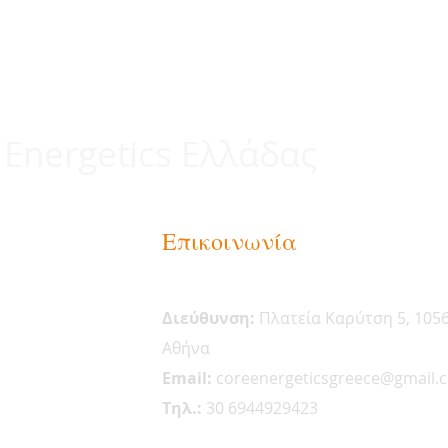
 Energetics Ελλάδας
Επικοινωνία
Διεύθυνση:
Πλατεία Καρύτση 5, 105
Αθήνα
Email:
coreenergeticsgreece@gmail.
Tηλ.:
30 6944929423