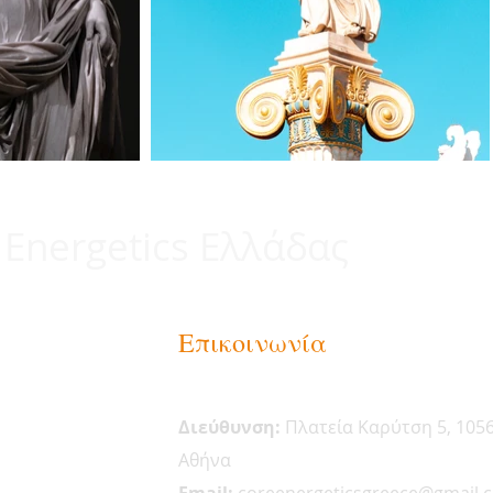
 Energetics Ελλάδας
Επικοινωνία
Διεύθυνση:
Πλατεία Καρύτση 5, 105
Αθήνα