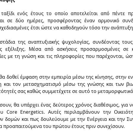
 ταξίδι ενός έτους το οποίο αποτελείται από πέντε πρ
εται σε δύο ημέρες, προσφέροντας έναν αρμονικό συν
σχεδιασμένες έτσι ώστε να καθοδηγούν τόσο την ανάπτυξη
στάδια της αναπτυξιακής ψυχολογίας, συνδέοντας τους
ς εξέλιξης. Μέσα από ασκήσεις προσαρμοσμένες σε κ
ρίες με τη γνώση και τις πληροφορίες που παρέχονται, 
, θα δοθεί έμφαση στην εμπειρία μέσω της κίνησης, στην
η και τον μετασχηματισμό μέσω της γνώσης και των βι
ατότητές σας καθώς συμμετέχετε σε αυτό το μεταμορφωτικό 
ουν, θα υπάρχει ένας δεύτερος χρόνος διαθέσιμος, για 
υ Core Energetics. Αυτές περιλαμβάνουν την Οικειότ
 δομών και πως δουλεύουμε με την Ενέργεια και την Συ
τα προαπαιτούμενα του πρώτου έτους πριν συνεχίσουν.