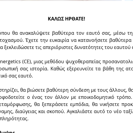
ΚΑΛΩΣ ΗΡΘΑΤΕ!
 όπου θα ανακαλύψετε βαθύτερα τον εαυτό σας, μέσω τη
τοχασμού. Έχετε την ευκαιρία να κατανοήσετε βαθύτερα 
να ξεκλειδώσετε τις απεριόριστες δυνατότητες του εαυτού 
nergetics (CE), μιας μεθόδου ψυχοθεραπείας προσανατολ
σωπική σας ιστορία. Καθώς εξερευνείτε τα βάθη της ατ
ικό σας εαυτό.
στηρίζει, θα βιώσετε βαθύτερη σύνδεση με τους άλλους, θα
ροφοδοτείτε ο ένας τον άλλον με εποικοδομητικό τρόπο
εταμόρφωσης, θα ξεπεράσετε εμπόδια, θα νικήσετε προκλ
αμης, διαύγειας και σκοπού. Αγκαλιάστε αυτό το νέο ταξί
 πληρότητας.
άλυψης