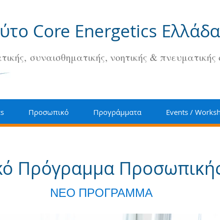
ούτο Core Energetics Ελλάδα
τικής, συναισθηματικής, νοητικής & πνευματικής
cs
Προσωπικό
Προγράμματα
Events / Works
κό Πρόγραμμα Προσωπική
ΝΕΟ ΠΡΟΓΡΑΜΜΑ