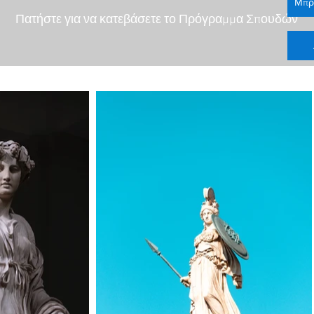
Πατήστε για να κατεβάσετε το Πρόγραμμα Σπουδών