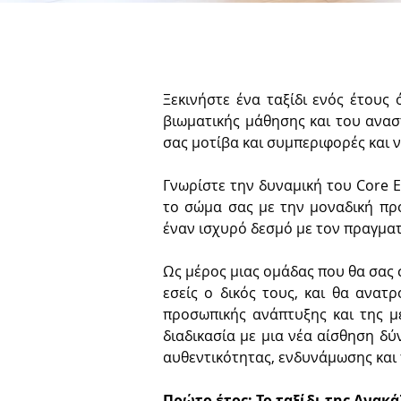
Ξεκινήστε ένα ταξίδι ενός έτους
βιωματικής μάθησης και του ανασ
σας μοτίβα και συμπεριφορές και 
Γνωρίστε την δυναμική του Core E
το σώμα σας με την μοναδική προ
έναν ισχυρό δεσμό με τον πραγματ
Ως μέρος μιας ομάδας που θα σας 
εσείς ο δικός τους, και θα ανατ
προσωπικής ανάπτυξης και της μ
διαδικασία με μια νέα αίσθηση δύν
αυθεντικότητας, ενδυνάμωσης και
Πρώτο έτος: Το ταξίδι της Ανακ