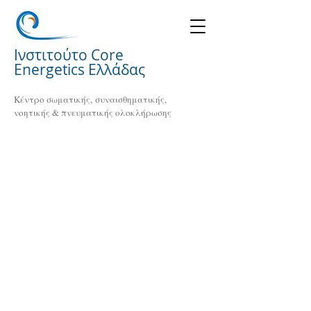
Ινστιτούτο Core
Energetics Ελλάδας
Κέντρο σωματικής, συναισθηματικής,
νοητικής & πνευματικής ολοκλήρωσης