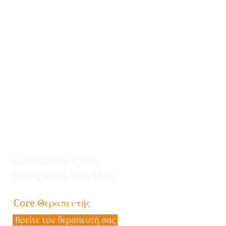
Ινστιτούτο Core
Energetics Ελλάδας
Θεραπευτής
Core
Βρείτε τον θεραπευτή σας